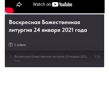
Воскресная Божественная
литургия 24 января 2021 года
1 videos
1
Воскресная Божественная литургия 24 января 2021
1:31
года