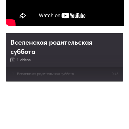
Вселенская родительская
суббота
1 videos
1
Вселенская родительская суббота
0:46