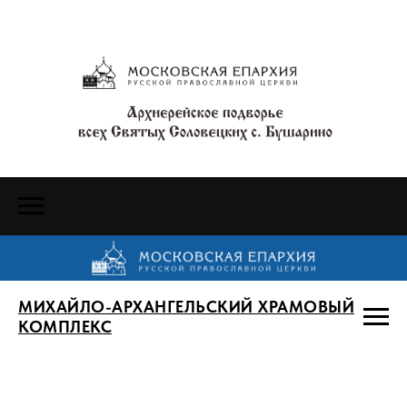
МИХАЙЛО-АРХАНГЕЛЬСКИЙ ХРАМОВЫЙ
КОМПЛЕКС