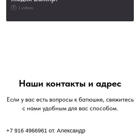
1 videos
1
Божественная литургия 10 апреля 2022 года.
1:06
Молебен о здравии нашего Президента России, о
всех воинах российских? о всех людях Zамир!
Наши контакты и адрес
Если у вас есть вопросы к батюшке, свяжитесь
с нами удобным для вас способом.
+7 916 4966961 от. Александр